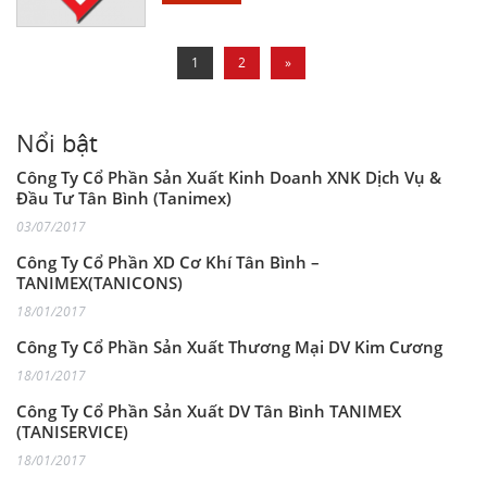
1
2
»
Nổi bật
Công Ty Cổ Phần Sản Xuất Kinh Doanh XNK Dịch Vụ &
Đầu Tư Tân Bình (Tanimex)
03/07/2017
Công Ty Cổ Phần XD Cơ Khí Tân Bình –
TANIMEX(TANICONS)
18/01/2017
Công Ty Cổ Phần Sản Xuất Thương Mại DV Kim Cương
18/01/2017
Công Ty Cổ Phần Sản Xuất DV Tân Bình TANIMEX
(TANISERVICE)
18/01/2017