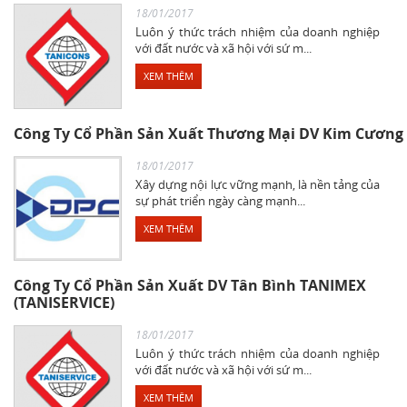
18/01/2017
Luôn ý thức trách nhiệm của doanh nghiệp
với đất nước và xã hội với sứ m...
XEM THÊM
Công Ty Cổ Phần Sản Xuất Thương Mại DV Kim Cương
18/01/2017
Xây dựng nội lực vững mạnh, là nền tảng của
sự phát triển ngày càng mạnh...
XEM THÊM
Công Ty Cổ Phần Sản Xuất DV Tân Bình TANIMEX
(TANISERVICE)
18/01/2017
Luôn ý thức trách nhiệm của doanh nghiệp
với đất nước và xã hội với sứ m...
XEM THÊM