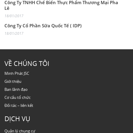
Công Ty TNHH Chế Biến Thực Phẩm Thương Mại Pha
Lê
18/01/2017
Công Ty Cổ Phần Sữa Quốc Tế ( IDP)
18/01/2017
VỀ CHÚNG TÔI
Minh Phát JSC
Giới thiệu
Ban lãnh đạo
Cơ cấu tổ chức
Đối tác – liên kết
DỊCH VỤ
Quản lý chung cư