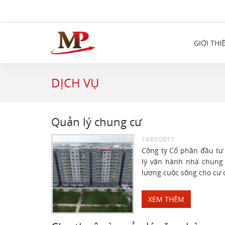
GIỚI THI
DỊCH VỤ
Quản lý chung cư
14/01/2017
Công ty Cổ phần đầu tư 
lý vận hành nhà chung 
lượng cuộc sống cho cư
XEM THÊM