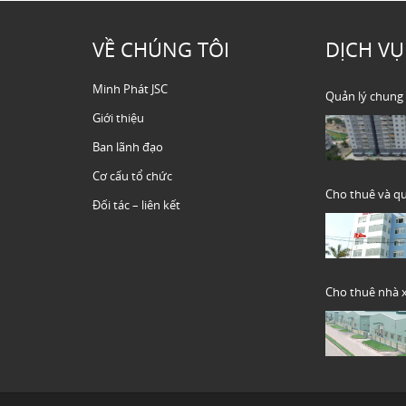
VỀ CHÚNG TÔI
DỊCH VỤ
Minh Phát JSC
Quản lý chung
Giới thiệu
Ban lãnh đạo
Cơ cấu tổ chức
Cho thuê và q
Đối tác – liên kết
Cho thuê nhà