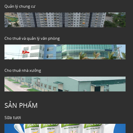
Quản lý chung cư
Cho thuê và quản lý văn phòng
Cho thuê nhà xưởng
SẢN PHẨM
Sữa tươi