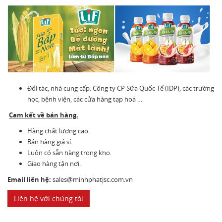
Đối tác, nhà cung cấp: Công ty CP Sữa Quốc Tế (IDP), các trường
học, bệnh viện, các cửa hàng tạp hoá …
Cam kết về bán hàng.
Hàng chất lượng cao.
Bán hàng giá sỉ.
Luôn có sẵn hàng trong kho.
Giao hàng tận nơi.
Email liên hệ:
sales@minhphatjsc.com.vn
Liên hệ với chúng tôi