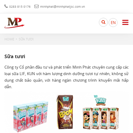
0283 815 0176
minhphat@minhphatjsc.com.vn
Search
EN
here...
HOME
SỮA TƯƠI
Sữa tươi
Công ty Cổ phần đầu tư và phát triển Minh Phát chuyên cung cấp các
loại sữa LIF, KUN với hàm lượng dinh dưỡng tươi tự nhiên, không sử
dụng chất bảo quản, với hàng ngàn chương trình khuyến mãi hấp
dẫn.