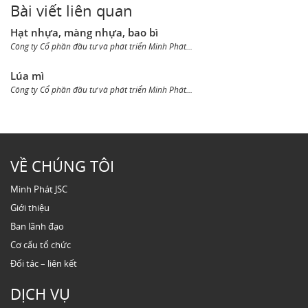
Bài viết liên quan
Hạt nhựa, màng nhựa, bao bì
Công ty Cổ phần đầu tư và phát triển Minh Phát...
Lúa mì
Công ty Cổ phần đầu tư và phát triển Minh Phát...
VỀ CHÚNG TÔI
Minh Phát JSC
Giới thiệu
Ban lãnh đạo
Cơ cấu tổ chức
Đối tác – liên kết
DỊCH VỤ