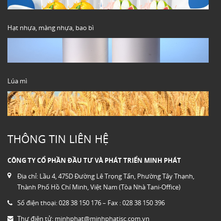
Hạt nhựa, màng nhựa, bao bì
Lúa mì
THÔNG TIN LIÊN HỆ
CÔNG TY CỔ PHẦN ĐẦU TƯ VÀ PHÁT TRIỂN MINH PHÁT
Địa chỉ: Lầu 4, 475D Đường Lê Trọng Tấn, Phường Tây Thạnh,
Thành Phố Hồ Chí Minh, Việt Nam (Tòa Nhà Tani-Office)
Số điện thoại: 028 38 150 176 – Fax : 028 38 150 396
Thư điện tử:
minhphat@minhphatjsc.com.vn