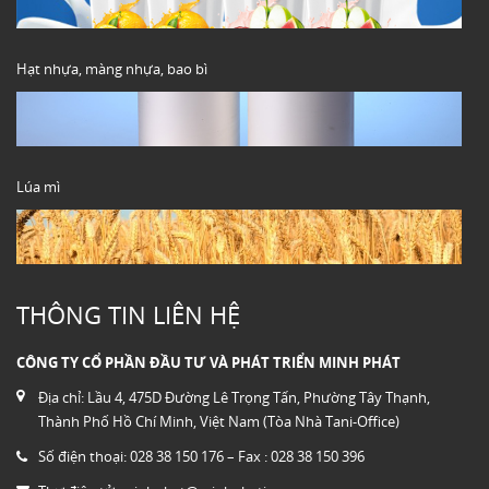
Hạt nhựa, màng nhựa, bao bì
Lúa mì
THÔNG TIN LIÊN HỆ
CÔNG TY CỔ PHẦN ĐẦU TƯ VÀ PHÁT TRIỂN MINH PHÁT
Địa chỉ: Lầu 4, 475D Đường Lê Trọng Tấn, Phường Tây Thạnh,
Thành Phố Hồ Chí Minh, Việt Nam (Tòa Nhà Tani-Office)
Số điện thoại: 028 38 150 176 – Fax : 028 38 150 396