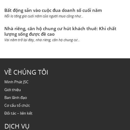
Bất động sản vào cuộc đua doanh số cuối năm
Nỗi lo tăng giá cuối năm của người mua cũng như...
Nhà riêng, căn hộ chung cư hút khách thuê: Khi chất
lượng sống được đề cao
Vài năm trở lại đây, nhà riêng, căn hộ chung cư...
VỀ CHÚNG TÔI
Minh Phát JSC
Giới thiệu
Ban lãnh đạo
Cơ cấu tổ chức
Đối tác – liên kết
DỊCH VỤ