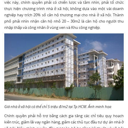
việc này, chính quyền phải có chiến lược và tầm nhìn, phải tổ chức
thực hiện chương trình nhà ở xã hội, không dựa vào một vài doanh
nghiệp hay trích 20% số căn hộ thương mại cho nhà ở xã hội. Thành
phố phải nhìn nhận căn hộ nhỏ 20 – 30m2 là căn hộ cho người thu
nhập thấp và công nhân ở vùng ven và Khu công nghiệp.
Giá nhà ở xã hội có thể chỉ 5 triệu đ/m2 tại Tp.HCM. Ảnh minh họa
Chính quyền phải hỗ trợ bằng cách gia tăng các chỉ tiêu quy hoạch
kiến trúc, giảm lãi vay ngân hàng, giảm các thủ tục đầu tư dự án nhà ở